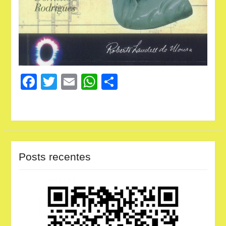
Facebook
Twitter
Email
WhatsApp
Share
Posts recentes