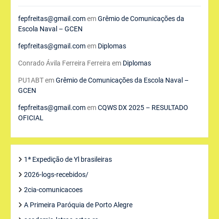
fepfreitas@gmail.com
em
Grêmio de Comunicações da
Escola Naval – GCEN
fepfreitas@gmail.com
em
Diplomas
Conrado Ávila Ferreira Ferreira
em
Diplomas
PU1ABT
em
Grêmio de Comunicações da Escola Naval –
GCEN
fepfreitas@gmail.com
em
CQWS DX 2025 – RESULTADO
OFICIAL
1ª Expedição de Yl brasileiras
2026-logs-recebidos/
2cia-comunicacoes
A Primeira Paróquia de Porto Alegre