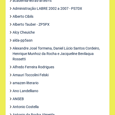
academia-letras-artes-rs
Administração LABRE 2002 a 2007 - PS7DX
Alberto Cibils
Alberto Tauber - ZP5PX
Alcy Cheuiche
alda-pp5asn
Alexandre José Tormena, Daniel Lúcio Santos Cordeiro,
Henrique Munhoz da Rocha e Jacqueline Bevilaqua
Rossetti
Alfredo Ferreira Rodrigues
Amauri Toccolini Felski
amazen-literario
Ano Landelliano
ANSEB
Antonio Costella
Antonio da Rocha Almeida