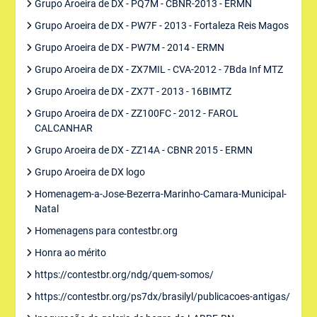
Grupo Aroeira de DX - PQ7M - CBNR-2013 - ERMN
Grupo Aroeira de DX - PW7F - 2013 - Fortaleza Reis Magos
Grupo Aroeira de DX - PW7M - 2014 - ERMN
Grupo Aroeira de DX - ZX7MIL - CVA-2012 - 7Bda Inf MTZ
Grupo Aroeira de DX - ZX7T - 2013 - 16BIMTZ
Grupo Aroeira de DX - ZZ100FC - 2012 - FAROL
CALCANHAR
Grupo Aroeira de DX - ZZ14A - CBNR 2015 - ERMN
Grupo Aroeira de DX logo
Homenagem-a-Jose-Bezerra-Marinho-Camara-Municipal-
Natal
Homenagens para contestbr.org
Honra ao mérito
https://contestbr.org/ndg/quem-somos/
https://contestbr.org/ps7dx/brasilyl/publicacoes-antigas/