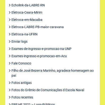
Echolink-da-LABRE-RN
Eletroca-Ceara-Mirim
Eletroca-em-Macaiba
Eletroca-LABRE-PB-maior-caravana
Eletroca-na-UFRN
Enviar logs
Exames-de-ingresso-e-promocao-na-UNP
Exames-ingresso-e-promocao-em-Acu
Fale Conosco
Filho de José Bezerra Marinho, agradece homenagem ao
pai
Fotos antigas
Fotos do Grêmio de Comunicações d Escola Naval
Fotos recentes
FRP HF 2021 – Logs-Públicos