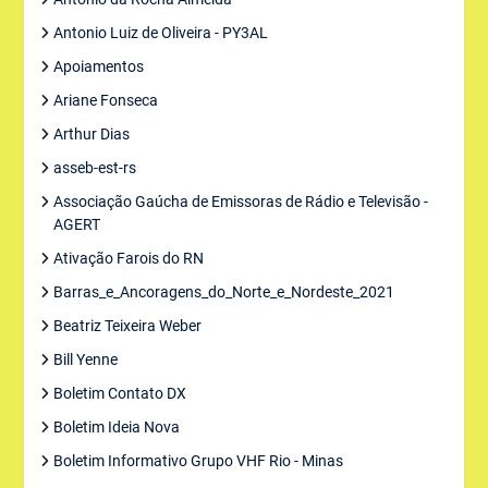
Antonio Luiz de Oliveira - PY3AL
Apoiamentos
Ariane Fonseca
Arthur Dias
asseb-est-rs
Associação Gaúcha de Emissoras de Rádio e Televisão -
AGERT
Ativação Farois do RN
Barras_e_Ancoragens_do_Norte_e_Nordeste_2021
Beatriz Teixeira Weber
Bill Yenne
Boletim Contato DX
Boletim Ideia Nova
Boletim Informativo Grupo VHF Rio - Minas