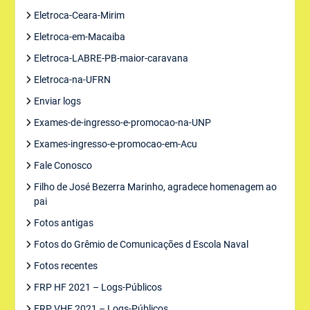
Eletroca-Ceara-Mirim
Eletroca-em-Macaiba
Eletroca-LABRE-PB-maior-caravana
Eletroca-na-UFRN
Enviar logs
Exames-de-ingresso-e-promocao-na-UNP
Exames-ingresso-e-promocao-em-Acu
Fale Conosco
Filho de José Bezerra Marinho, agradece homenagem ao
pai
Fotos antigas
Fotos do Grêmio de Comunicações d Escola Naval
Fotos recentes
FRP HF 2021 – Logs-Públicos
FRP VHF 2021 – Logs-Públicos