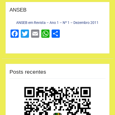
ANSEB
ANSEB em Revista – Ano 1 – Nº 1 – Dezembro 2011
Facebook
Twitter
Email
WhatsApp
Share
Posts recentes