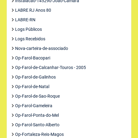
Instalacao-145290-Joao-Camara
LABRE RJ Anos 80
LABRE-RN
Logs Públicos
Logs Recebidos
Nova-carteira-de-associado
Op-Farol-Bacopari
Op-Farol-de-Calcanhar-Touros - 2005
Op-Farol-de-Galinhos
Op-Farol-de-Natal
Op-Farol-de-Sao-Roque
Op-Farol-Gameleira
Op-Farol-Ponta-do-Mel
Op-Farol-Santo-Alberto
Op-Fortaleza-Reis-Magos