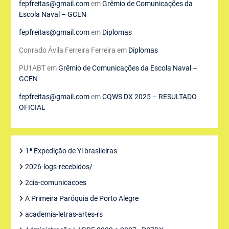
fepfreitas@gmail.com
em
Grêmio de Comunicações da
Escola Naval – GCEN
fepfreitas@gmail.com
em
Diplomas
Conrado Ávila Ferreira Ferreira
em
Diplomas
PU1ABT
em
Grêmio de Comunicações da Escola Naval –
GCEN
fepfreitas@gmail.com
em
CQWS DX 2025 – RESULTADO
OFICIAL
1ª Expedição de Yl brasileiras
2026-logs-recebidos/
2cia-comunicacoes
A Primeira Paróquia de Porto Alegre
academia-letras-artes-rs