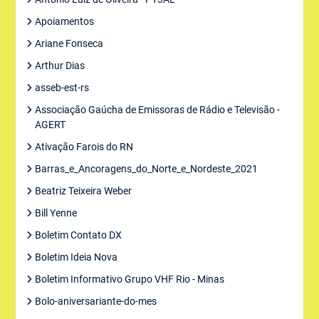
Apoiamentos
Ariane Fonseca
Arthur Dias
asseb-est-rs
Associação Gaúcha de Emissoras de Rádio e Televisão -
AGERT
Ativação Farois do RN
Barras_e_Ancoragens_do_Norte_e_Nordeste_2021
Beatriz Teixeira Weber
Bill Yenne
Boletim Contato DX
Boletim Ideia Nova
Boletim Informativo Grupo VHF Rio - Minas
Bolo-aniversariante-do-mes