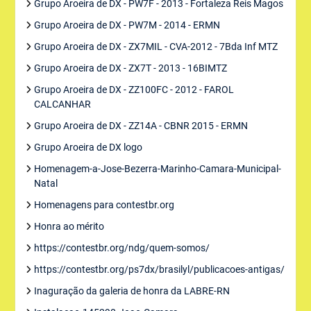
Grupo Aroeira de DX - PW7F - 2013 - Fortaleza Reis Magos
Grupo Aroeira de DX - PW7M - 2014 - ERMN
Grupo Aroeira de DX - ZX7MIL - CVA-2012 - 7Bda Inf MTZ
Grupo Aroeira de DX - ZX7T - 2013 - 16BIMTZ
Grupo Aroeira de DX - ZZ100FC - 2012 - FAROL
CALCANHAR
Grupo Aroeira de DX - ZZ14A - CBNR 2015 - ERMN
Grupo Aroeira de DX logo
Homenagem-a-Jose-Bezerra-Marinho-Camara-Municipal-
Natal
Homenagens para contestbr.org
Honra ao mérito
https://contestbr.org/ndg/quem-somos/
https://contestbr.org/ps7dx/brasilyl/publicacoes-antigas/
Inaguração da galeria de honra da LABRE-RN