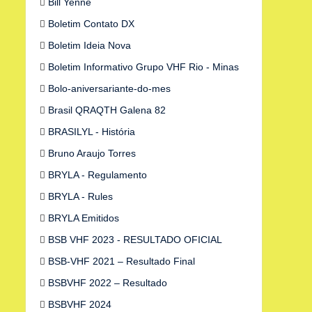
Bill Yenne
Boletim Contato DX
Boletim Ideia Nova
Boletim Informativo Grupo VHF Rio - Minas
Bolo-aniversariante-do-mes
Brasil QRAQTH Galena 82
BRASILYL - História
Bruno Araujo Torres
BRYLA - Regulamento
BRYLA - Rules
BRYLA Emitidos
BSB VHF 2023 - RESULTADO OFICIAL
BSB-VHF 2021 – Resultado Final
BSBVHF 2022 – Resultado
BSBVHF 2024