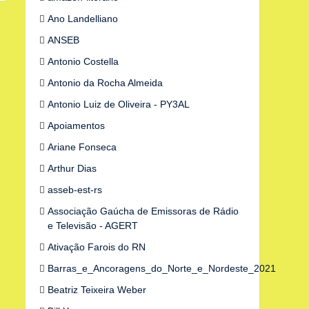
Ano Landelliano
ANSEB
Antonio Costella
Antonio da Rocha Almeida
Antonio Luiz de Oliveira - PY3AL
Apoiamentos
Ariane Fonseca
Arthur Dias
asseb-est-rs
Associação Gaúcha de Emissoras de Rádio
e Televisão - AGERT
Ativação Farois do RN
Barras_e_Ancoragens_do_Norte_e_Nordeste_2021
Beatriz Teixeira Weber