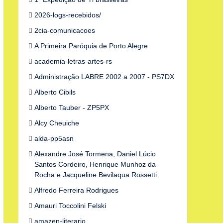
2026-logs-recebidos/
2cia-comunicacoes
A Primeira Paróquia de Porto Alegre
academia-letras-artes-rs
Administração LABRE 2002 a 2007 - PS7DX
Alberto Cibils
Alberto Tauber - ZP5PX
Alcy Cheuiche
alda-pp5asn
Alexandre José Tormena, Daniel Lúcio
Santos Cordeiro, Henrique Munhoz da
Rocha e Jacqueline Bevilaqua Rossetti
Alfredo Ferreira Rodrigues
Amauri Toccolini Felski
amazen-literario