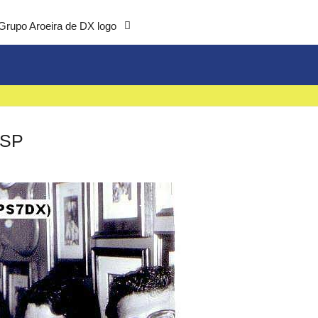
Grupo Aroeira de DX logo
WSP