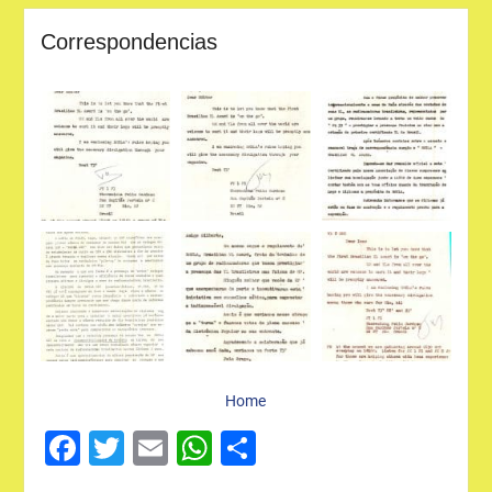
Correspondencias
Home
Facebook
Twitter
Email
WhatsApp
Share