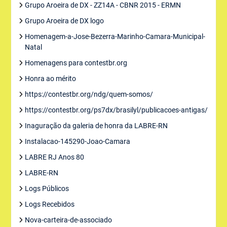
Grupo Aroeira de DX - ZZ14A - CBNR 2015 - ERMN
Grupo Aroeira de DX logo
Homenagem-a-Jose-Bezerra-Marinho-Camara-Municipal-
Natal
Homenagens para contestbr.org
Honra ao mérito
https://contestbr.org/ndg/quem-somos/
https://contestbr.org/ps7dx/brasilyl/publicacoes-antigas/
Inaguração da galeria de honra da LABRE-RN
Instalacao-145290-Joao-Camara
LABRE RJ Anos 80
LABRE-RN
Logs Públicos
Logs Recebidos
Nova-carteira-de-associado