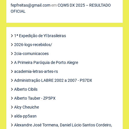
fepfreitas@gmail.com
em
CQWS DX 2025 – RESULTADO
OFICIAL
1ª Expedição de Yl brasileiras
2026-logs-recebidos/
2cia-comunicacoes
A Primeira Paróquia de Porto Alegre
academia-letras-artes-rs
Administração LABRE 2002 a 2007 - PS7DX
Alberto Cibils
Alberto Tauber - ZP5PX
Alcy Cheuiche
alda-pp5asn
Alexandre José Tormena, Daniel Lúcio Santos Cordeiro,