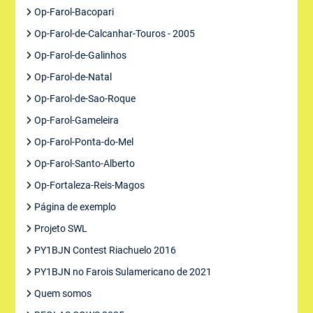
Op-Farol-Bacopari
Op-Farol-de-Calcanhar-Touros - 2005
Op-Farol-de-Galinhos
Op-Farol-de-Natal
Op-Farol-de-Sao-Roque
Op-Farol-Gameleira
Op-Farol-Ponta-do-Mel
Op-Farol-Santo-Alberto
Op-Fortaleza-Reis-Magos
Página de exemplo
Projeto SWL
PY1BJN Contest Riachuelo 2016
PY1BJN no Farois Sulamericano de 2021
Quem somos