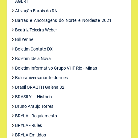
AGERT
Ativação Farois do RN
Barras_e_Ancoragens_do_Norte_e_Nordeste_2021
Beatriz Teixeira Weber
Bill Yenne
Boletim Contato DX
Boletim Ideia Nova
Boletim Informativo Grupo VHF Rio - Minas
Bolo-aniversariante-do-mes
Brasil QRAQTH Galena 82
BRASILYL - História
Bruno Araujo Torres
BRYLA - Regulamento
BRYLA - Rules
BRYLA Emitidos