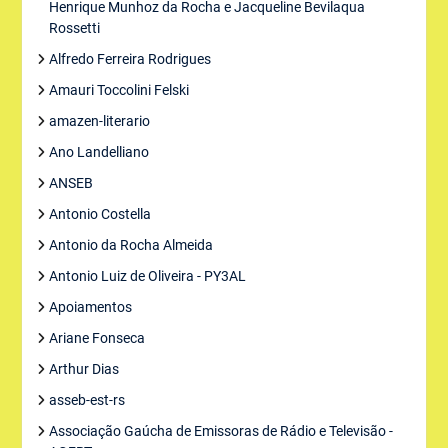
Henrique Munhoz da Rocha e Jacqueline Bevilaqua
Rossetti
Alfredo Ferreira Rodrigues
Amauri Toccolini Felski
amazen-literario
Ano Landelliano
ANSEB
Antonio Costella
Antonio da Rocha Almeida
Antonio Luiz de Oliveira - PY3AL
Apoiamentos
Ariane Fonseca
Arthur Dias
asseb-est-rs
Associação Gaúcha de Emissoras de Rádio e Televisão -