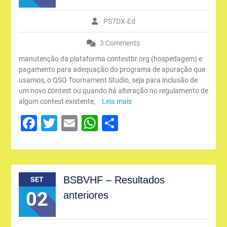
PS7DX-Ed
3 Comments
manutenção da plataforma contestbr.org (hospedagem) e
pagamento para adequação do programa de apuração que
usamos, o QSO Tournament Studio, seja para inclusão de
um novo contest ou quando há alteração no regulamento de
algum contest existente,
Leia mais
Facebook
Twitter
Email
WhatsApp
Share
BSBVHF – Resultados
SET
02
anteriores