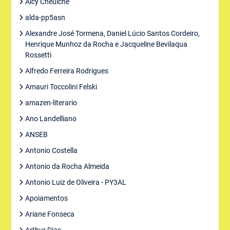
Alcy Cheuiche
alda-pp5asn
Alexandre José Tormena, Daniel Lúcio Santos Cordeiro,
Henrique Munhoz da Rocha e Jacqueline Bevilaqua
Rossetti
Alfredo Ferreira Rodrigues
Amauri Toccolini Felski
amazen-literario
Ano Landelliano
ANSEB
Antonio Costella
Antonio da Rocha Almeida
Antonio Luiz de Oliveira - PY3AL
Apoiamentos
Ariane Fonseca