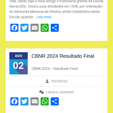
Vela, talvez seja o mais antigo e tradicional grêmio da Escola
Naval (EN). Iniciou suas atividades em 1938, por orientação
do Almirante Menezes de Oliveira, então Catedrático desta
Escola, quando
Leia mais
Facebook
Twitter
Email
WhatsApp
Share
CBNR 2024 Resultado Final
AGO
02
CBNR 2024 – Resultado Final
PS7DX-Ed
Leave a comment
Facebook
Twitter
Email
WhatsApp
Share