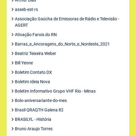
Arthur Dias
asseb-est-rs
Associação Gaúcha de Emissoras de Rádio e Televisão -
AGERT
Ativação Farois do RN
Barras_e_Ancoragens_do_Norte_e_Nordeste_2021
Beatriz Teixeira Weber
Bill Yenne
Boletim Contato DX
Boletim Ideia Nova
Boletim Informativo Grupo VHF Rio - Minas
Bolo-aniversariante-do-mes
Brasil QRAQTH Galena 82
BRASILYL - História
Bruno Araujo Torres