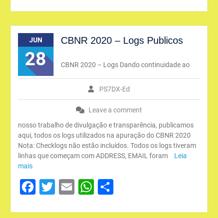
CBNR 2020 – Logs Publicos
JUN
28
CBNR 2020 – Logs Dando continuidade ao
PS7DX-Ed
Leave a comment
nosso trabalho de divulgação e transparência, publicamos
aqui, todos os logs utilizados na apuração do CBNR 2020
Nota: Checklogs não estão incluídos. Todos os logs tiveram
linhas que começam com ADDRESS, EMAIL foram
Leia
mais
Facebook
Twitter
Email
WhatsApp
Share