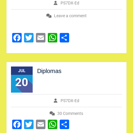
PS7DX-Ed
Leave a comment
Facebook
Twitter
Email
WhatsApp
Share
Diplomas
JUL
20
PS7DX-Ed
30 Comments
Facebook
Twitter
Email
WhatsApp
Share