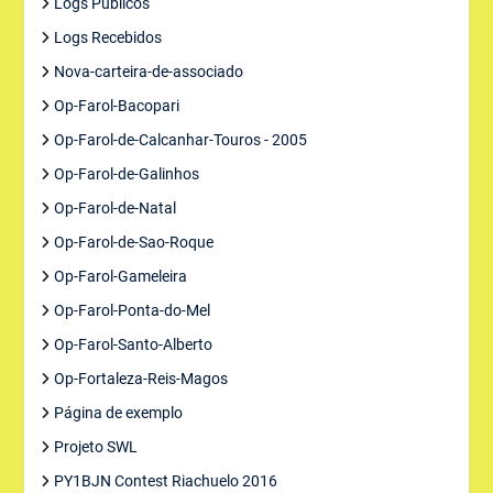
Logs Públicos
Logs Recebidos
Nova-carteira-de-associado
Op-Farol-Bacopari
Op-Farol-de-Calcanhar-Touros - 2005
Op-Farol-de-Galinhos
Op-Farol-de-Natal
Op-Farol-de-Sao-Roque
Op-Farol-Gameleira
Op-Farol-Ponta-do-Mel
Op-Farol-Santo-Alberto
Op-Fortaleza-Reis-Magos
Página de exemplo
Projeto SWL
PY1BJN Contest Riachuelo 2016