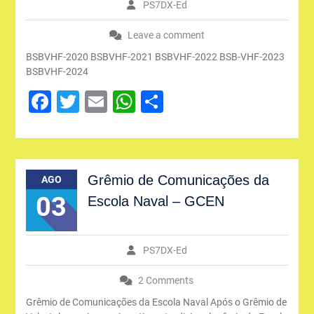
PS7DX-Ed
Leave a comment
BSBVHF-2020 BSBVHF-2021 BSBVHF-2022 BSB-VHF-2023
BSBVHF-2024
Facebook
Twitter
Email
WhatsApp
Share
Grêmio de Comunicações da
AGO
03
Escola Naval – GCEN
PS7DX-Ed
2 Comments
Grêmio de Comunicações da Escola Naval Após o Grêmio de