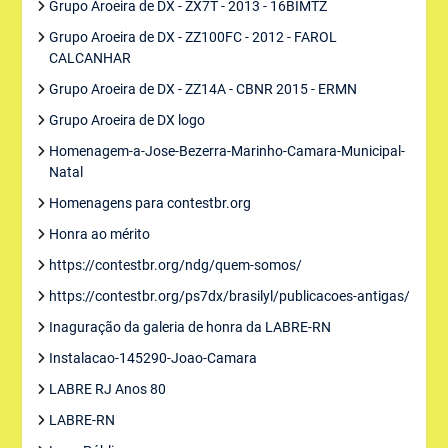
Grupo Aroeira de DX - ZX7T - 2013 - 16BIMTZ
Grupo Aroeira de DX - ZZ100FC - 2012 - FAROL
CALCANHAR
Grupo Aroeira de DX - ZZ14A - CBNR 2015 - ERMN
Grupo Aroeira de DX logo
Homenagem-a-Jose-Bezerra-Marinho-Camara-Municipal-
Natal
Homenagens para contestbr.org
Honra ao mérito
https://contestbr.org/ndg/quem-somos/
https://contestbr.org/ps7dx/brasilyl/publicacoes-antigas/
Inaguração da galeria de honra da LABRE-RN
Instalacao-145290-Joao-Camara
LABRE RJ Anos 80
LABRE-RN