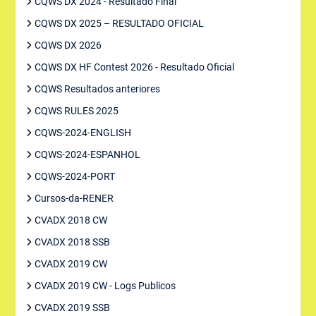
CQWS DX 2024 - Resultado Final
CQWS DX 2025 – RESULTADO OFICIAL
CQWS DX 2026
CQWS DX HF Contest 2026 - Resultado Oficial
CQWS Resultados anteriores
CQWS RULES 2025
CQWS-2024-ENGLISH
CQWS-2024-ESPANHOL
CQWS-2024-PORT
Cursos-da-RENER
CVADX 2018 CW
CVADX 2018 SSB
CVADX 2019 CW
CVADX 2019 CW - Logs Publicos
CVADX 2019 SSB