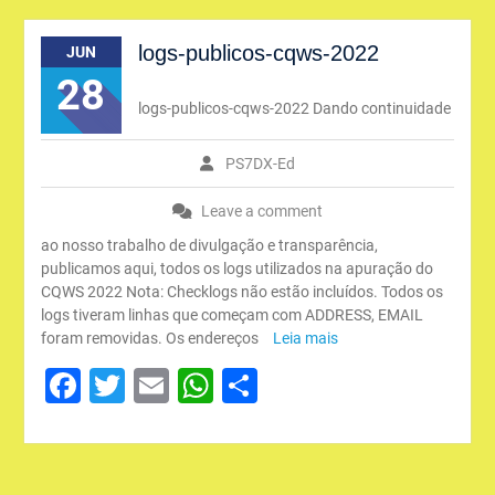
logs-publicos-cqws-2022
JUN
28
logs-publicos-cqws-2022 Dando continuidade
PS7DX-Ed
Leave a comment
ao nosso trabalho de divulgação e transparência,
publicamos aqui, todos os logs utilizados na apuração do
CQWS 2022 Nota: Checklogs não estão incluídos. Todos os
logs tiveram linhas que começam com ADDRESS, EMAIL
foram removidas. Os endereços
Leia mais
Facebook
Twitter
Email
WhatsApp
Share
Navegação