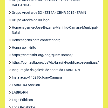
Grupo Aroeira de DX - ZZ100FC - 2012 - FAROL
CALCANHAR
Grupo Aroeira de DX - ZZ14A - CBNR 2015 - ERMN
Grupo Aroeira de DX logo
Homenagem-a-Jose-Bezerra-Marinho-Camara-Municipal-
Natal
Homenagens para contestbr.org
Honra ao mérito
https://contestbr.org/ndg/quem-somos/
https://contestbr.org/ps7dx/brasilyl/publicacoes-antigas/
Inaguração da galeria de honra da LABRE-RN
Instalacao-145290-Joao-Camara
LABRE RJ Anos 80
LABRE-RN
Logs Públicos
Logs Recebidos