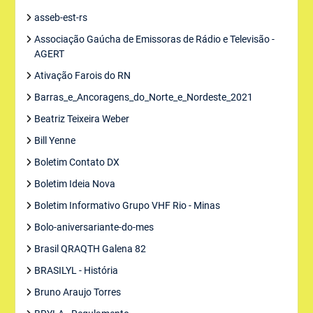
asseb-est-rs
Associação Gaúcha de Emissoras de Rádio e Televisão -
AGERT
Ativação Farois do RN
Barras_e_Ancoragens_do_Norte_e_Nordeste_2021
Beatriz Teixeira Weber
Bill Yenne
Boletim Contato DX
Boletim Ideia Nova
Boletim Informativo Grupo VHF Rio - Minas
Bolo-aniversariante-do-mes
Brasil QRAQTH Galena 82
BRASILYL - História
Bruno Araujo Torres