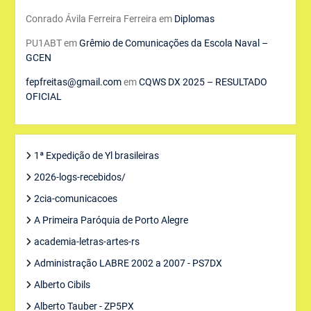
Conrado Ávila Ferreira Ferreira
em
Diplomas
PU1ABT
em
Grêmio de Comunicações da Escola Naval –
GCEN
fepfreitas@gmail.com
em
CQWS DX 2025 – RESULTADO
OFICIAL
1ª Expedição de Yl brasileiras
2026-logs-recebidos/
2cia-comunicacoes
A Primeira Paróquia de Porto Alegre
academia-letras-artes-rs
Administração LABRE 2002 a 2007 - PS7DX
Alberto Cibils
Alberto Tauber - ZP5PX