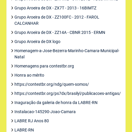
Grupo Aroeira de DX - ZX7T - 2013 - 16BIMTZ
Grupo Aroeira de DX - ZZ100FC - 2012 - FAROL
CALCANHAR
Grupo Aroeira de DX - ZZ14A - CBNR 2015 - ERMN
Grupo Aroeira de DX logo
Homenagem-a-Jose-Bezerra-Marinho-Camara-Municipal-
Natal
Homenagens para contestbr.org
Honra ao mérito
https://contestbr.org/ndg/quem-somos/
https://contestbr.org/ps7dx/brasilyl/publicacoes-antigas/
Inaguração da galeria de honra da LABRE-RN
Instalacao-145290-Joao-Camara
LABRE RJ Anos 80
LABRE-RN