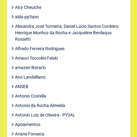
Alcy Cheuiche
alda-pp5asn
Alexandre José Tormena, Daniel Lúcio Santos Cordeiro,
Henrique Munhoz da Rocha e Jacqueline Bevilaqua
Rossetti
Alfredo Ferreira Rodrigues
Amauri Toccolini Felski
amazen-literario
Ano Landelliano
ANSEB
Antonio Costella
Antonio da Rocha Almeida
Antonio Luiz de Oliveira - PY3AL
Apoiamentos
Ariane Fonseca