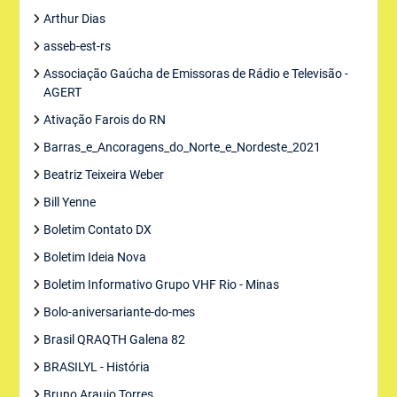
Arthur Dias
asseb-est-rs
Associação Gaúcha de Emissoras de Rádio e Televisão -
AGERT
Ativação Farois do RN
Barras_e_Ancoragens_do_Norte_e_Nordeste_2021
Beatriz Teixeira Weber
Bill Yenne
Boletim Contato DX
Boletim Ideia Nova
Boletim Informativo Grupo VHF Rio - Minas
Bolo-aniversariante-do-mes
Brasil QRAQTH Galena 82
BRASILYL - História
Bruno Araujo Torres