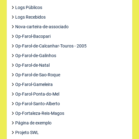
Logs Públicos
Logs Recebidos
Nova-carteira-de-associado
Op-Farol-Bacopari
Op-Farol-de-Calcanhar-Touros - 2005
Op-Farol-de-Galinhos
Op-Farol-de-Natal
Op-Farol-de-Sao-Roque
Op-Farol-Gameleira
Op-Farol-Ponta-do-Mel
Op-Farol-Santo-Alberto
Op-Fortaleza-Reis-Magos
Página de exemplo
Projeto SWL