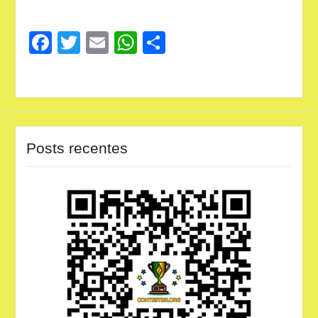
Facebook
Twitter
Email
WhatsApp
Share
Posts recentes