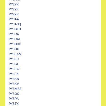
PY2YR
PY2ZK
PY2ZR
PY3AA
PY3ASQ
PY3BEG
PY3CA
PY3CAL
PY3DCC
PY3DX
PY3EAM
PY3FD
PY3GE
PY3IBZ
PY3JK
PY3KN
PY3KV
PY3MSS
PY3OO
PY3PA
PY3TX