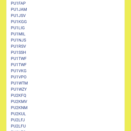
PU1FAP
PU1JAM
PU1JSV
PU1KGG
PU1LIG
PU1MIL
PU1NJS
PU1RSV
PU1SSH
PU1TWF
PU1TWF
PU1VKG
PU1VPO
PU1WTM
PU1WZY
PU2KFQ
PU2KMV
PU2KNM
PU2KUL
PU2LFJ
PU2LFU