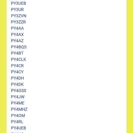
PY3UEB
PY3UR
PY3ZVN
PY3ZZR
PY4AA
PY4AX
PY4AZ
PY4BQS
PY4BT
PY4CLK
PY4CR
PY4CY
PY4DH
PY4DK
PY4GSS
PY4JW
PY4ME
PY4MHZ
PY4OM
PY4RL
PY4UEB