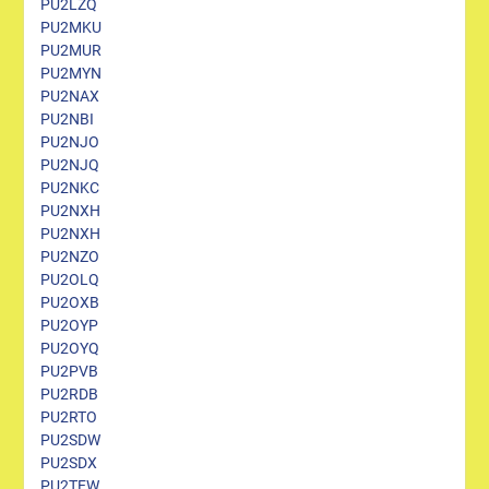
PU2LZQ
PU2MKU
PU2MUR
PU2MYN
PU2NAX
PU2NBI
PU2NJO
PU2NJQ
PU2NKC
PU2NXH
PU2NXH
PU2NZO
PU2OLQ
PU2OXB
PU2OYP
PU2OYQ
PU2PVB
PU2RDB
PU2RTO
PU2SDW
PU2SDX
PU2TEW