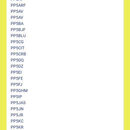
PP5ARF
PP5AV
PP5AV
PP5BA
PP5BJF
PP5BLU
PP5CG
PP5CIT
PP5CRB
PP5DQ
PP5DZ
PP5EI
PP5FE
PP5FJ
PP5GHM
PP5IP
PP5JAS
PP5JN
PP5JR
PP5KC
PP5KR