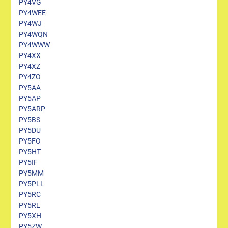
PY4VG
PY4WEE
PY4WJ
PY4WQN
PY4WWW
PY4XX
PY4XZ
PY4ZO
PY5AA
PY5AP
PY5ARP
PY5BS
PY5DU
PY5FO
PY5HT
PY5IF
PY5MM
PY5PLL
PY5RC
PY5RL
PY5XH
PY5ZW