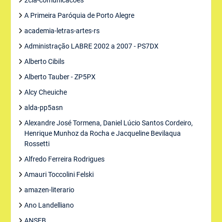
2cia-comunicacoes
A Primeira Paróquia de Porto Alegre
academia-letras-artes-rs
Administração LABRE 2002 a 2007 - PS7DX
Alberto Cibils
Alberto Tauber - ZP5PX
Alcy Cheuiche
alda-pp5asn
Alexandre José Tormena, Daniel Lúcio Santos Cordeiro,
Henrique Munhoz da Rocha e Jacqueline Bevilaqua
Rossetti
Alfredo Ferreira Rodrigues
Amauri Toccolini Felski
amazen-literario
Ano Landelliano
ANSEB