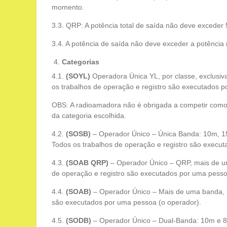
momento.
3.3. QRP: A potência total de saída não deve exceder
3.4. A potência de saída não deve exceder a potência 
Categorias
4.1.
(SOYL)
Operadora Única YL, por classe, exclusi
os trabalhos de operação e registro são executados 
OBS: A radioamadora não é obrigada a competir como
da categoria escolhida.
4.2.
(SOSB)
– Operador Único – Única Banda: 10m, 1
Todos os trabalhos de operação e registro são execu
4.3.
(SOAB QRP)
– Operador Único – QRP, mais de 
de operação e registro são executados por uma pesso
4.4.
(SOAB)
– Operador Único – Mais de uma banda, 
são executados por uma pessoa (o operador).
4.5.
(SODB)
– Operador Único – Dual-Banda: 10m e 8