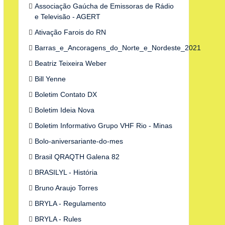
Associação Gaúcha de Emissoras de Rádio
e Televisão - AGERT
Ativação Farois do RN
Barras_e_Ancoragens_do_Norte_e_Nordeste_2021
Beatriz Teixeira Weber
Bill Yenne
Boletim Contato DX
Boletim Ideia Nova
Boletim Informativo Grupo VHF Rio - Minas
Bolo-aniversariante-do-mes
Brasil QRAQTH Galena 82
BRASILYL - História
Bruno Araujo Torres
BRYLA - Regulamento
BRYLA - Rules