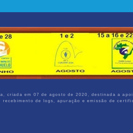
ira, criada em 07 de agosto de 2020, destinada a apo
recebimento de logs, apuração e emissão de certific