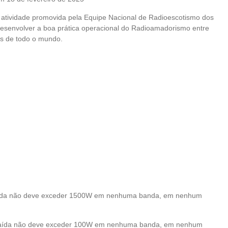
ividade promovida pela Equipe Nacional de Radioescotismo dos
 desenvolver a boa prática operacional do Radioamadorismo entre
s de todo o mundo.
de saída não deve exceder 1500W em nenhuma banda, em nenhum
de saída não deve exceder 100W em nenhuma banda, em nenhum