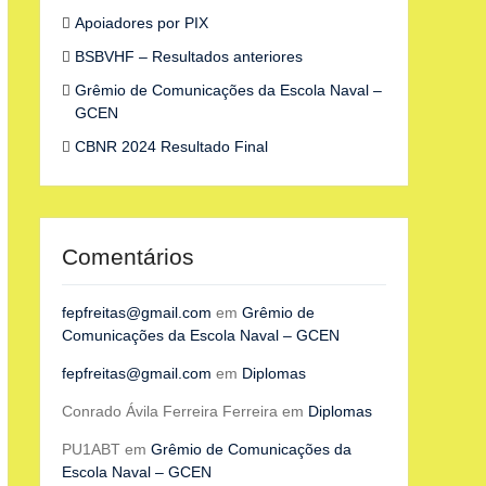
Apoiadores por PIX
BSBVHF – Resultados anteriores
Grêmio de Comunicações da Escola Naval –
GCEN
CBNR 2024 Resultado Final
Comentários
fepfreitas@gmail.com
em
Grêmio de
Comunicações da Escola Naval – GCEN
fepfreitas@gmail.com
em
Diplomas
Conrado Ávila Ferreira Ferreira
em
Diplomas
PU1ABT
em
Grêmio de Comunicações da
Escola Naval – GCEN