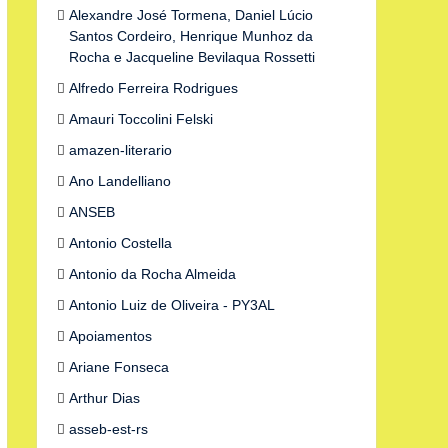
Alexandre José Tormena, Daniel Lúcio
Santos Cordeiro, Henrique Munhoz da
Rocha e Jacqueline Bevilaqua Rossetti
Alfredo Ferreira Rodrigues
Amauri Toccolini Felski
amazen-literario
Ano Landelliano
ANSEB
Antonio Costella
Antonio da Rocha Almeida
Antonio Luiz de Oliveira - PY3AL
Apoiamentos
Ariane Fonseca
Arthur Dias
asseb-est-rs