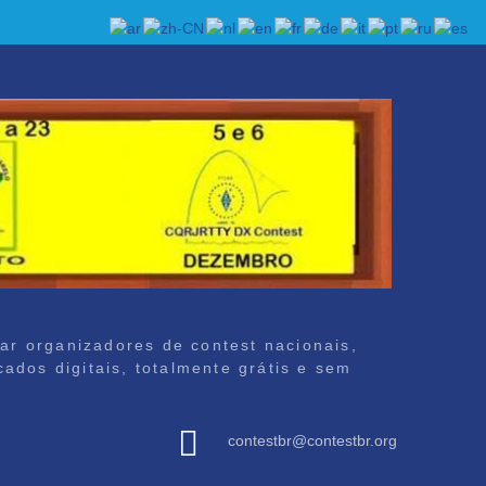
iar organizadores de contest nacionais,
ados digitais, totalmente grátis e sem
contestbr@contestbr.org