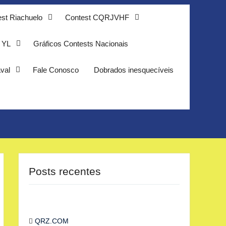
st Riachuelo
Contest CQRJVHF
 YL
Gráficos Contests Nacionais
val
Fale Conosco
Dobrados inesquecíveis
Posts recentes
QRZ.COM