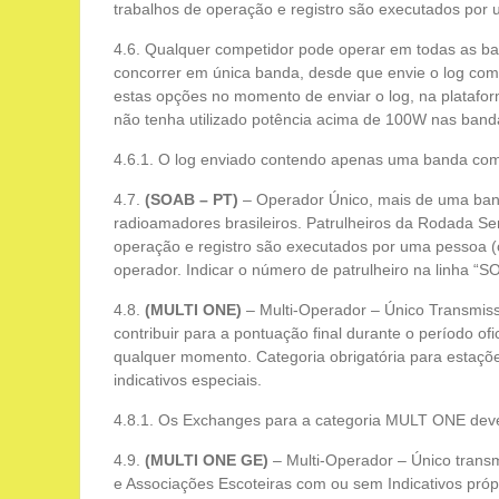
trabalhos de operação e registro são executados por
4.6. Qualquer competidor pode operar em todas as ba
concorrer em única banda, desde que envie o log comp
estas opções no momento de enviar o log, na plataf
não tenha utilizado potência acima de 100W nas ban
4.6.1. O log enviado contendo apenas uma banda comp
4.7.
(SOAB – PT)
– Operador Único, mais de uma band
radioamadores brasileiros. Patrulheiros da Rodada Sem
operação e registro são executados por uma pessoa (
operador. Indicar o número de patrulheiro na linha “S
4.8.
(MULTI ONE)
– Multi-Operador – Único Transmis
contribuir para a pontuação final durante o período of
qualquer momento. Categoria obrigatória para estaçõe
indicativos especiais.
4.8.1. Os Exchanges para a categoria MULT ONE de
4.9.
(MULTI ONE GE)
– Multi-Operador – Único tran
e Associações Escoteiras com ou sem Indicativos próp