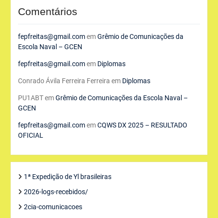
Comentários
fepfreitas@gmail.com
em
Grêmio de Comunicações da
Escola Naval – GCEN
fepfreitas@gmail.com
em
Diplomas
Conrado Ávila Ferreira Ferreira
em
Diplomas
PU1ABT
em
Grêmio de Comunicações da Escola Naval –
GCEN
fepfreitas@gmail.com
em
CQWS DX 2025 – RESULTADO
OFICIAL
1ª Expedição de Yl brasileiras
2026-logs-recebidos/
2cia-comunicacoes