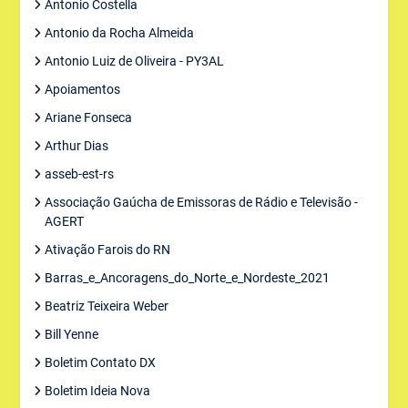
Antonio Costella
Antonio da Rocha Almeida
Antonio Luiz de Oliveira - PY3AL
Apoiamentos
Ariane Fonseca
Arthur Dias
asseb-est-rs
Associação Gaúcha de Emissoras de Rádio e Televisão -
AGERT
Ativação Farois do RN
Barras_e_Ancoragens_do_Norte_e_Nordeste_2021
Beatriz Teixeira Weber
Bill Yenne
Boletim Contato DX
Boletim Ideia Nova