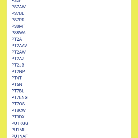
PS2F
PS7AW
PS7BL
PS7RR
PS8MT
PS8WA
PT2A
PT2AAV
PT2AW
PT2AZ
PT2JB
PT2NP
PT4T
PT6N
PT7BL
PT7ENG
PT7OS
PT8CW
PT9DX
PU1KGG
PU1MIL
PU1NAF