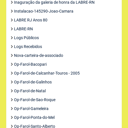
Inaguração da galeria de honra da LABRE-RN
Instalacao-145290-Joao-Camara
LABRE RJ Anos 80
LABRE-RN
Logs Públicos
Logs Recebidos
Nova-carteira-de-associado
Op-Farol-Bacopari
Op-Farol-de-Calcanhar-Touros - 2005
Op-Farol-de-Galinhos
Op-Farol-de-Natal
Op-Farol-de-Sao-Roque
Op-Farol-Gameleira
Op-Farol-Ponta-do-Mel
Op-Farol-Santo-Alberto