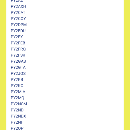
PY2AE
PY2AXH
PY2CAT
PY2COY
PY2DPM
PY2EDU
PY2EX
PY2FEB
PY2FRQ
PY2FSR
PY2GAS
PY2GTA
PY2JOS
PY2KB
PY2KC
PY2MIA
PY2MQ
PY2NCM
PY2ND
PY2NDX
PY2NF
PY2OP