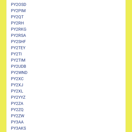
PY2OSD
PY2PIM
PY2QT
PY2RH
PY2RKG
PY2RSA
PY2SHF
PY2TEY
PY2TI
PY2TIM
PY2UDB
PY2WND
PY2XC
PY2XJ
PY2XL
PY2YYZ
PY2ZA
PY2ZQ
PY2ZW
PY3AA
PY3AKS