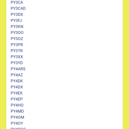
PY3CA
PY3CAD
PY3DX
PY3FJ
PY3KN
PY3OO
PY3OZ
PY3PR
PY3TR
PY3XX
PY3YD
PY4ARS
PY4AZ
PY4DK
PY4DX
PY4EK
PY4EP
PY4HO
PY4MD
PY4OM
PY4OY