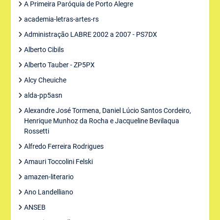
A Primeira Paróquia de Porto Alegre
academia-letras-artes-rs
Administração LABRE 2002 a 2007 - PS7DX
Alberto Cibils
Alberto Tauber - ZP5PX
Alcy Cheuiche
alda-pp5asn
Alexandre José Tormena, Daniel Lúcio Santos Cordeiro,
Henrique Munhoz da Rocha e Jacqueline Bevilaqua
Rossetti
Alfredo Ferreira Rodrigues
Amauri Toccolini Felski
amazen-literario
Ano Landelliano
ANSEB